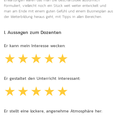
Erwartungen waren das man die Geschäftsidee ausführlich
Formuliert, vielleicht noch ein Stück weit weiter entwickelt und
man am Ende mit einem guten Gefühl und einem Businesplan aus
der Weiterbildung heraus geht, mit Tipps in allen Bereichen.
I. Aussagen zum Dozenten
Er kann mein Interesse wecken:
Er gestaltet den Unterricht interessant:
Er stellt eine lockere, angenehme Atmosphäre her: