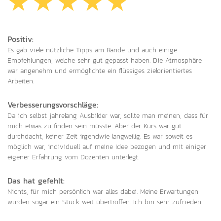
Positiv:
Es gab viele nützliche Tipps am Rande und auch einige
Empfehlungen, welche sehr gut gepasst haben. Die Atmosphäre
war angenehm und ermöglichte ein flüssiges zielorientiertes
Arbeiten.
Verbesserungsvorschläge:
Da ich selbst jahrelang Ausbilder war, sollte man meinen, dass für
mich etwas zu finden sein müsste. Aber der Kurs war gut
durchdacht, keiner Zeit irgendwie langweilig. Es war soweit es
möglich war, individuell auf meine Idee bezogen und mit einiger
eigener Erfahrung vom Dozenten unterlegt.
Das hat gefehlt:
Nichts, für mich persönlich war alles dabei. Meine Erwartungen
wurden sogar ein Stück weit übertroffen. Ich bin sehr zufrieden.