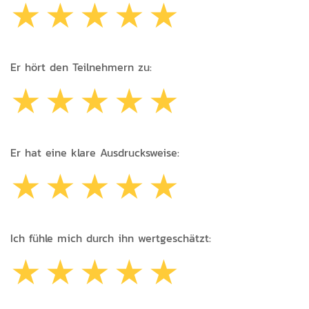
Er hört den Teilnehmern zu:
Er hat eine klare Ausdrucksweise:
Ich fühle mich durch ihn wertgeschätzt: