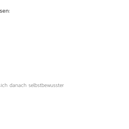
sen:
sich danach selbstbewusster