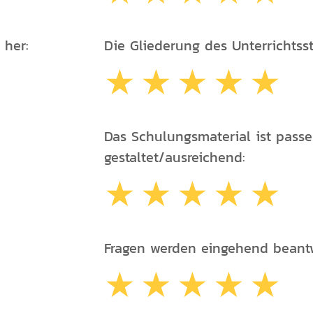
 her:
Die Gliederung des Unterrichtssto
Das Schulungsmaterial ist pass
gestaltet/ausreichend:
Fragen werden eingehend beantw