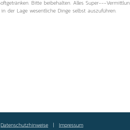
oftgetränken. Bitte beibehalten. Alles Super---Vermittlun
hr in der Lage wesentliche Dinge selbst auszuführen.
Datenschutzhinweise
Impressum