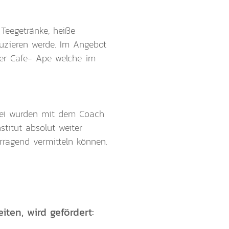
 Teegetränke, heiße
duzieren werde. Im Angebot
ner Cafe- Ape welche im
rbei wurden mit dem Coach
titut absolut weiter
rragend vermitteln können.
iten, wird gefördert: