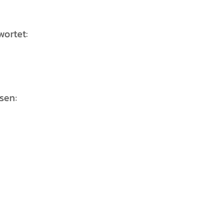
ortet:
sen: