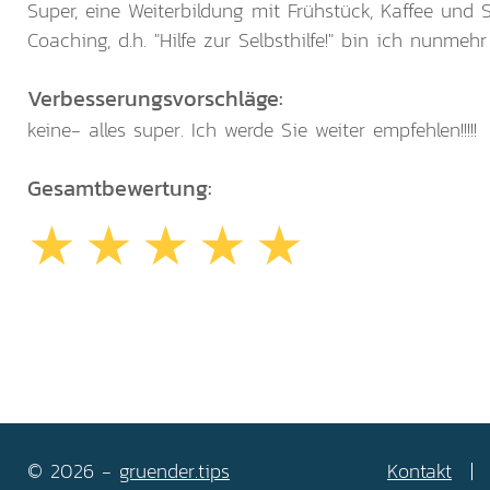
Super, eine Weiterbildung mit Frühstück, Kaffee und S
Coaching, d.h. "Hilfe zur Selbsthilfe!" bin ich nunme
Verbesserungsvorschläge:
keine- alles super. Ich werde Sie weiter empfehlen!!!!!
Gesamtbewertung:
© 2026 -
gruender.tips
Kontakt