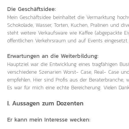
Die Geschäftsidee:
Mein Geschäftsidee beinhaltet die Vermarktung hochwe
Schokolade, Wasser, Torten, Kuchen, Pralinen und div
steht weitere Verkaufsware wie Kaffee (abgepackte E
öffentlichen Verkehrsraum und auf Events eingesetzt.
Erwartungen an die Weiterbildung:
Hauptziel war die Entwicklung eines tragfähigen Bus
verschiedene Szenarien Worst- Case, Real- Case und B
empfehlen. Hier sind Profis aus der Beraterbranche
Es war für mich eine echte Bereicherung. Vielen Dank
I. Aussagen zum Dozenten
Er kann mein Interesse wecken: