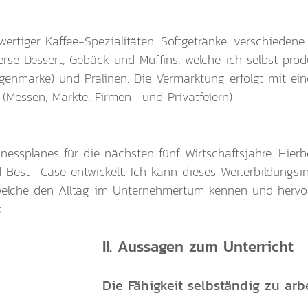
rtiger Kaffee-Spezialitäten, Softgetränke, verschiedene
erse Dessert, Gebäck und Muffins, welche ich selbst pro
igenmarke) und Pralinen. Die Vermarktung erfolgt mit ei
 (Messen, Märkte, Firmen- und Privatfeiern)
inessplanes für die nächsten fünf Wirtschaftsjahre. Hie
est- Case entwickelt. Ich kann dieses Weiterbildungsins
, welche den Alltag im Unternehmertum kennen und hervo
.
II. Aussagen zum Unterricht
Die Fähigkeit selbständig zu arbe